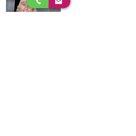
Carmen Ritter
Buchhaltung