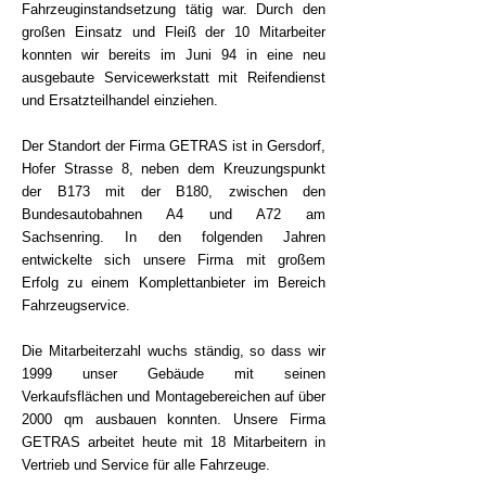
Fahrzeuginstandsetzung tätig war. Durch den
großen Einsatz und Fleiß der 10 Mitarbeiter
konnten wir bereits im Juni 94 in eine neu
ausgebaute Servicewerkstatt mit Reifendienst
und Ersatzteilhandel einziehen.
Der Standort der Firma GETRAS ist in Gersdorf,
Hofer Strasse 8, neben dem Kreuzungspunkt
der B173 mit der B180, zwischen den
Bundesautobahnen A4 und A72 am
Sachsenring. In den folgenden Jahren
entwickelte sich unsere Firma mit großem
Erfolg zu einem Komplettanbieter im Bereich
Fahrzeugservice.
Die Mitarbeiterzahl wuchs ständig, so dass wir
1999 unser Gebäude mit seinen
Verkaufsflächen und Montagebereichen auf über
2000 qm ausbauen konnten. Unsere Firma
GETRAS arbeitet heute mit 18 Mitarbeitern in
Vertrieb und Service für alle Fahrzeuge.