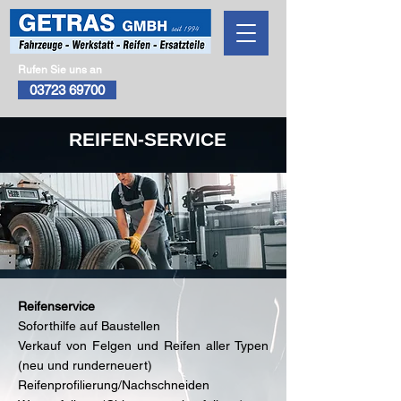
Rufen Sie uns an
03723 69700
REIFEN-SERVICE
Reifenservice
Soforthilfe auf Baustellen
Verkauf von Felgen und Reifen aller Typen
(neu und runderneuert)
Reifenprofilierung/Nachschneiden