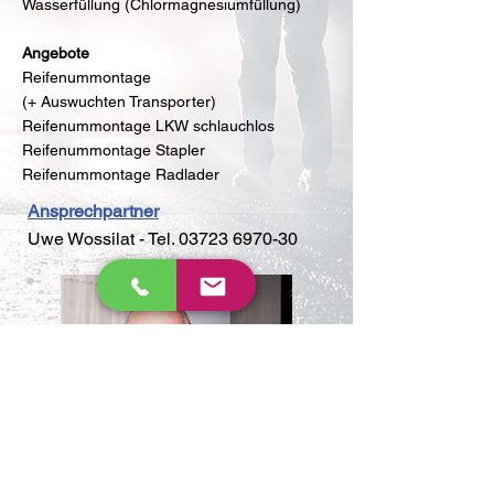
Wasserfüllung (Chlormagnesiumfüllung)
Angebote
Reifenummontage
(+ Auswuchten Transporter)
Reifenummontage LKW schlauchlos
Reifenummontage Stapler
Reifenummontage Radlader
Ansprechpartner
Uwe Wossilat - Tel.
03723 6970-30